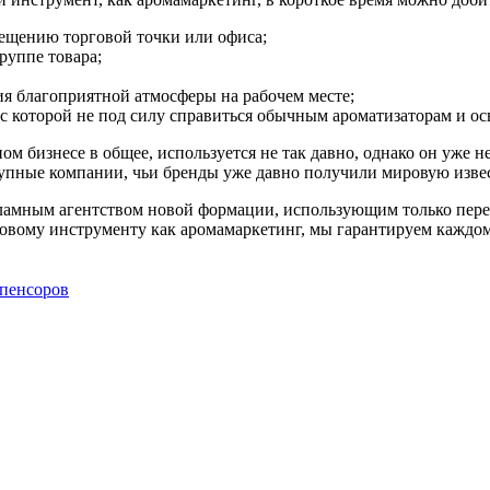
ещению торговой точки или офиса;
руппе товара;
ия благоприятной атмосферы на рабочем месте;
 которой не под силу справиться обычным ароматизаторам и ос
ом бизнесе в общее, используется не так давно, однако он уже н
пные компании, чьи бренды уже давно получили мировую извес
ламным агентством новой формации, использующим только пере
овому инструменту как аромамаркетинг, мы гарантируем каждом
пенсоров