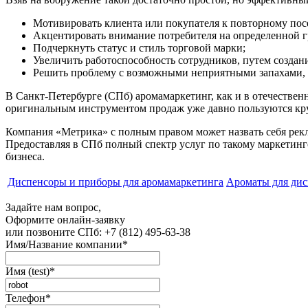
Мотивировать клиента или покупателя к повторному пос
Акцентировать внимание потребителя на определенной г
Подчеркнуть статус и стиль торговой марки;
Увеличить работоспособность сотрудников, путем создан
Решить проблему с возможными неприятными запахами, с
В Санкт-Петербурге (СПб) аромамаркетинг, как и в отечественн
оригинальным инструментом продаж уже давно пользуются кру
Компания «Метрика» с полным правом может назвать себя рек
Предоставляя в СПб полный спектр услуг по такому маркетинг
бизнеса.
Диспенсоры и приборы для аромамаркетинга
Ароматы для дис
Задайте нам вопрос,
Оформите онлайн-заявку
или позвоните
СПб: +7 (812) 495-63-38
Имя/Название компании
*
Имя (test)
*
Телефон
*