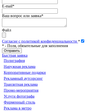
E-mail
*
Ваш вопрос или заявка
*
Файл
Согласие с политикой конфиденциальности
*
*
- Поля, обязательные для заполнения
Быстрая заявка
Полиграфия
Наружная реклама
Корпоративные подарки
Рекламный аутсорсинг
Транзитная реклама
Промо-мероприятия
Услуги фотографа
Фирменный стиль
Реклама в метро