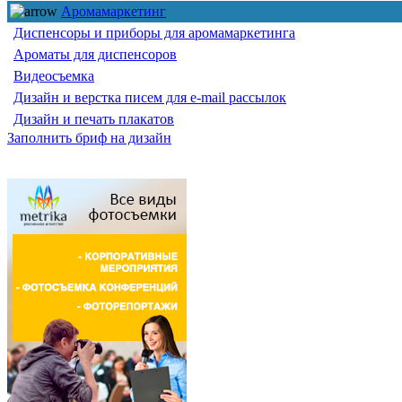
Аромамаркетинг
Диспенсоры и приборы для аромамаркетинга
Ароматы для диспенсоров
Видеосъемка
Дизайн и верстка писем для e-mail рассылок
Дизайн и печать плакатов
Заполнить бриф на дизайн