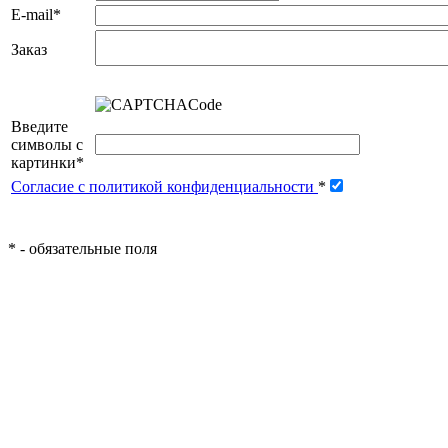
E-mail
*
Заказ
Введите
символы с
картинки
*
Согласие с политикой конфиденциальности
*
*
- обязательные поля