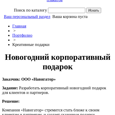
Поиск по каталогу
Ваш персональный раздел
Ваша корзина пуста
Главная
>
Портфолио
>
Креативные подарки
Новогодний корпоративный
подарок
Заказчик: ООО «Навигатор»
Задание:
Разработать корпоративный новогодний подарок
для клиентов и партнеров.
Решение:
Компания «Навигатор» стремится стать ближе к своим
клиентам и партнерам, и создает сказочные подарки.