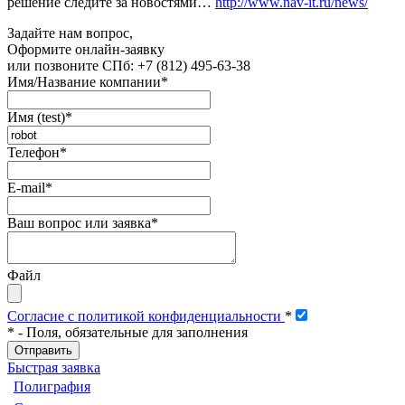
решение следите за новостями…
http://www.nav-it.ru/news/
Задайте нам вопрос,
Оформите онлайн-заявку
или позвоните
СПб: +7 (812) 495-63-38
Имя/Название компании
*
Имя (test)
*
Телефон
*
E-mail
*
Ваш вопрос или заявка
*
Файл
Согласие с политикой конфиденциальности
*
*
- Поля, обязательные для заполнения
Быстрая заявка
Полиграфия