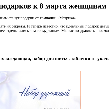
подарков к 8 марта женщинам
инам станут подарки от компании «Метрика».
ть их секреты. И теперь известно, что идеальный подарок деву
 нее отделывались чем-то заурядным. Мы вас поздравляем, поско
 охлаждающая, набор для шитья, таблетки от укач