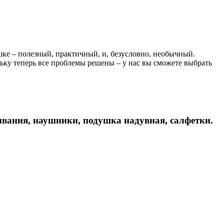
шке – полезный, практичный, и, безусловно, необычный.
льку теперь все проблемы решены – у нас вы сможете выбрать
ивания, наушники, подушка надувная, салфетки.