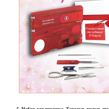
5. Набор для пикника. Тарелки, вилки, ст