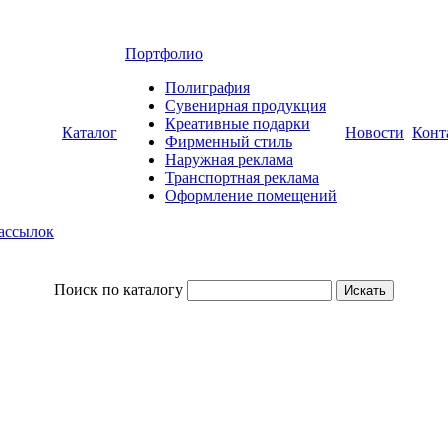
Портфолио
Полиграфия
Сувенирная продукция
Креативные подарки
Каталог
Новости
Конт
Фирменный стиль
Наружная реклама
Транспортная реклама
Оформление помещений
рассылок
Поиск по каталогу