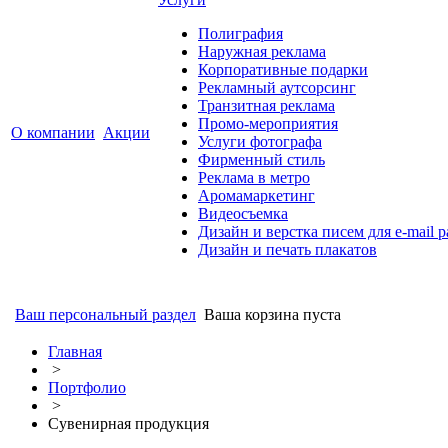
Полиграфия
Наружная реклама
Корпоративные подарки
Рекламный аутсорсинг
Транзитная реклама
Промо-мероприятия
О компании
Акции
Услуги фотографа
Фирменный стиль
Реклама в метро
Аромамаркетинг
Видеосъемка
Дизайн и верстка писем для e-mail 
Дизайн и печать плакатов
Ваш персональный раздел
Ваша корзина пуста
Главная
>
Портфолио
>
Сувенирная продукция