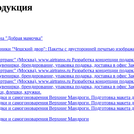
одукция