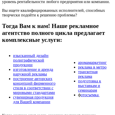
уровень рентабельности любого предприятия или компании.
Вы ищете квалифицированных исполнителей, способных
творчески подойти к решению проблемы?
Тогда Вам к нам! Наше рекламное
агентство полного цикла предлагает
комплексные услуги:
изысканный дизайн
полиграфической
аромамаркетинг
продукции
реклама в метро
изготовление и аренда
транзитная
наружной рекламы
реклама
построение авторских
подготовка к
концепций фирменного
выставкам и
стиля в соответствии с
семинарам
мировыми стандартами
ф
отосъемка
сувенирная продукция
для Вашей компании