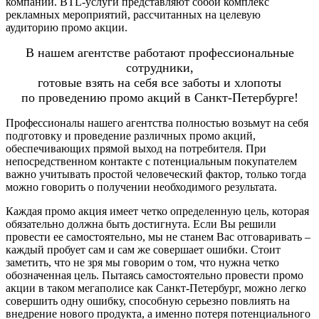
компании. BTL-услуги представляют собой комплекс
рекламных мероприятий, рассчитанных на целевую
аудиторию промо акции.
В нашем агентстве работают профессиональные
сотрудники,
готовые взять на себя все заботы и хлопоты
по проведению промо акций в Санкт-Петербурге!
Профессионалы нашего агентства полностью возьмут на себя
подготовку и проведение различных промо акций,
обеспечивающих прямой выход на потребителя. При
непосредственном контакте с потенциальным покупателем
важно учитывать простой человеческий фактор, только тогда
можно говорить о получении необходимого результата.
Каждая промо акция имеет четко определенную цель, которая
обязательно должна быть достигнута. Если Вы решили
провести ее самостоятельно, мы не станем Вас отговаривать –
каждый пробует сам и сам же совершает ошибки. Стоит
заметить, что не зря мы говорим о том, что нужна четко
обозначенная цель. Пытаясь самостоятельно провести промо
акции в таком мегаполисе как Санкт-Петербург, можно легко
совершить одну ошибку, способную серьезно повлиять на
внедрение нового продукта, а именно потеря потенциального