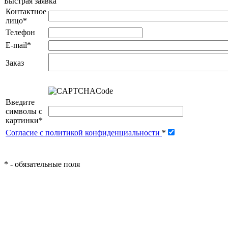
Быстрая заявка
Контактное
лицо
*
Телефон
E-mail
*
Заказ
Введите
символы с
картинки
*
Согласие с политикой конфиденциальности
*
*
- обязательные поля