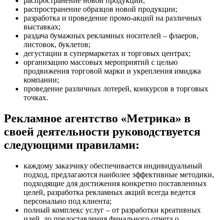
распространение новой продукции;
распространение образцов новой продукции;
разработка и проведение промо-акций на различных
выставках;
раздача бумажных рекламных носителей – флаеров,
листовок, буклетов;
дегустации в супермаркетах и торговых центрах;
организацию массовых мероприятий с целью
продвижения торговой марки и укрепления имиджа
компании;
проведение различных лотерей, конкурсов в торговых
точках.
Рекламное агентство «Метрика» в
своей деятельности руководствуется
следующими правилами:
каждому заказчику обеспечивается индивидуальный
подход, предлагаются наиболее эффективные методики,
подходящие для достижения конкретно поставленных
целей, разработка рекламных акций всегда ведется
персонально под клиента;
полный комплекс услуг – от разработки креативных
идей, до предоставления финального отчета о