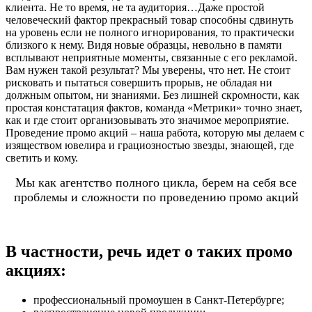
клиента. Не то время, не та аудитория…Даже простой
человеческий фактор прекрасный товар способны сдвинуть
на уровень если не полного игнорирования, то практически
близкого к нему. Видя новые образцы, невольно в памяти
всплывают неприятные моменты, связанные с его рекламой.
Вам нужен такой результат? Мы уверены, что нет. Не стоит
рисковать и пытаться совершить прорыв, не обладая ни
должным опытом, ни знаниями. Без лишней скромности, как
простая констатация фактов, команда «Метрики» точно знает,
как и где стоит организовывать это значимое мероприятие.
Проведение промо акций – наша работа, которую мы делаем с
изяществом ювелира и грациозностью звезды, знающей, где
светить и кому.
Мы как агентство полного цикла, берем на себя все
проблемы и сложности по проведению промо акций
В частности, речь идет о таких промо
акциях:
профессиональный промоушен в Санкт-Петербурге;